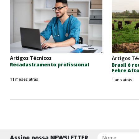
Artigos Técnicos
Artigos Té
Recadastramento profissional
Brasil é r
Febre Aft
11 meses atrás
1 ano atrás
Assine nossa NEWSLETTER