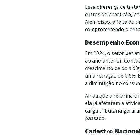
Essa diferença de trat
custos de produção, po
Além disso, a falta de 
comprometendo o dese
Desempenho Econô
Em 2024, o setor pet a
ao ano anterior. Contu
crescimento de dois dí
uma retração de 0,6%. E
a diminuição no consu
Ainda que a reforma tr
ela já afetaram a ativi
carga tributária gerar
passado.
Cadastro Nacional