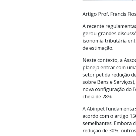
Artigo Prof. Francis Fl
A recente regulamentaç
gerou grandes discussõe
isonomia tributária en
de estimação.
Neste contexto, a Assoc
planeja entrar com uma
setor pet da redução d
sobre Bens e Serviços),
nova configuração do I
cheia de 28%.
A Abinpet fundamenta su
acordo com o artigo 150
semelhantes. Embora cl
redução de 30%, outros 