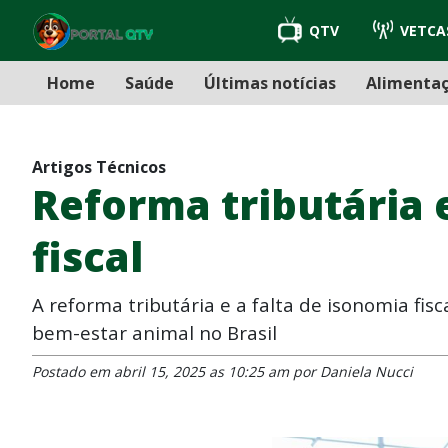
QTV
VETCA
Home
Saúde
Últimas notícias
Alimenta
Artigos Técnicos
Reforma tributária e
fiscal
A reforma tributária e a falta de isonomia fi
bem-estar animal no Brasil
Postado em abril 15, 2025 as 10:25 am por Daniela Nucci