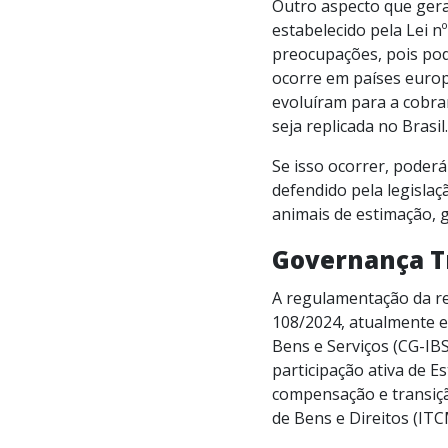
Outro aspecto que gera
estabelecido pela Lei n
preocupações, pois pod
ocorre em países europ
evoluíram para a cobra
seja replicada no Brasil.
Se isso ocorrer, poderá
defendido pela legisla
animais de estimação, 
Governança Tr
A regulamentação da re
108/2024, atualmente e
Bens e Serviços (CG-IB
participação ativa de 
compensação e transiç
de Bens e Direitos (IT