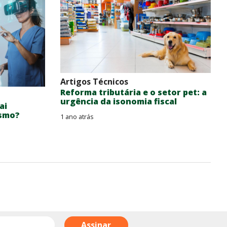
Artigos Técnicos
Reforma tributária e o setor pet: a
urgência da isonomia fiscal
ai
esmo?
1 ano atrás