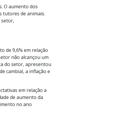
is. O aumento dos
 tutores de animais.
 setor,
to de 9,6% em relação
setor não alcançou um
ta do setor, apresentou
e cambial, a inflação e
ctativas em relação a
lidade de aumento da
scimento no ano