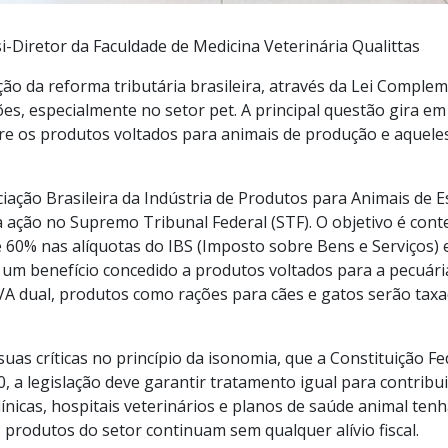
osi-Diretor da Faculdade de Medicina Veterinária Qualittas
ão da reforma tributária brasileira, através da Lei Complem
s, especialmente no setor pet. A principal questão gira em 
tre os produtos voltados para animais de produção e aquele
iação Brasileira da Indústria de Produtos para Animais de 
 ação no Supremo Tribunal Federal (STF). O objetivo é cont
e 60% nas alíquotas do IBS (Imposto sobre Bens e Serviços) 
 um benefício concedido a produtos voltados para a pecuária
VA dual, produtos como rações para cães e gatos serão taxa
as críticas no princípio da isonomia, que a Constituição F
, a legislação deve garantir tratamento igual para contribu
ínicas, hospitais veterinários e planos de saúde animal te
produtos do setor continuam sem qualquer alívio fiscal.