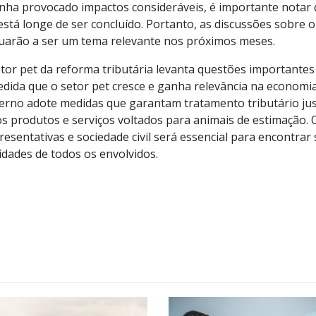
nha provocado impactos consideráveis, é importante notar 
tá longe de ser concluído. Portanto, as discussões sobre o
nuarão a ser um tema relevante nos próximos meses.
etor pet da reforma tributária levanta questões importantes 
edida que o setor pet cresce e ganha relevância na economia
rno adote medidas que garantam tratamento tributário jus
s produtos e serviços voltados para animais de estimação. 
esentativas e sociedade civil será essencial para encontrar
dades de todos os envolvidos.