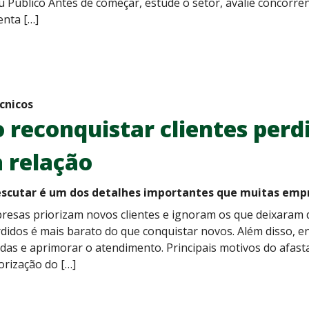
u Público Antes de começar, estude o setor, avalie concorre
enta […]
cnicos
reconquistar clientes perd
 relação
escutar é um dos detalhes importantes que muitas emp
resas priorizam novos clientes e ignoram os que deixaram d
rdidos é mais barato do que conquistar novos. Além disso, en
das e aprimorar o atendimento. Principais motivos do afast
lorização do […]