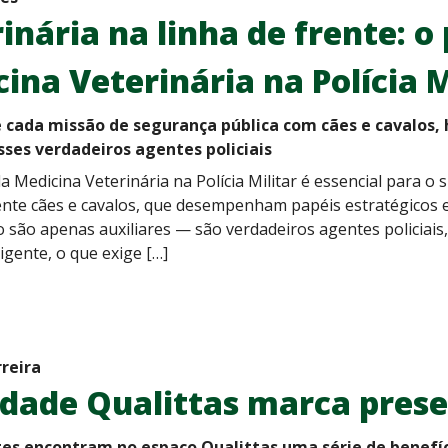
inária na linha de frente: o
ina Veterinária na Polícia M
e cada missão de segurança pública com cães e cavalos, 
ses verdadeiros agentes policiais
a Medicina Veterinária na Polícia Militar é essencial para 
ente cães e cavalos, que desempenham papéis estratégicos e
 são apenas auxiliares — são verdadeiros agentes policiais
igente, o que exige […]
rreira
dade Qualittas marca prese
tes encontram no espaço Qualittas uma série de benefíci