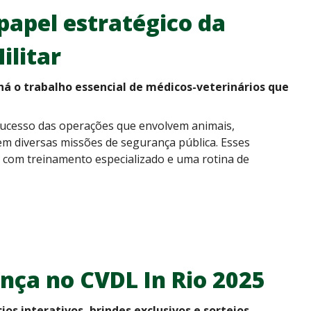
 papel estratégico da
ilitar
há o trabalho essencial de médicos-veterinários que
o sucesso das operações que envolvem animais,
m diversas missões de segurança pública. Esses
, com treinamento especializado e uma rotina de
nça no CVDL In Rio 2025
os interativos, brindes exclusivos e sorteios