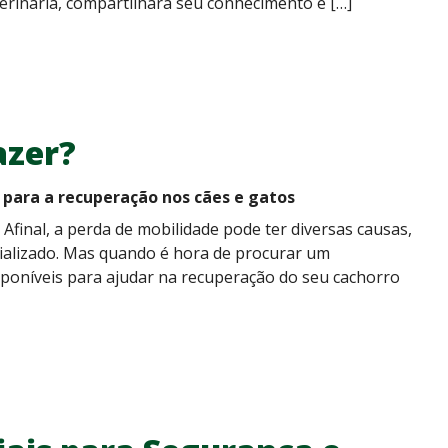
eterinária, compartilhará seu conhecimento e […]
azer?
 para a recuperação nos cães e gatos
final, a perda de mobilidade pode ter diversas causas,
ializado. Mas quando é hora de procurar um
sponíveis para ajudar na recuperação do seu cachorro