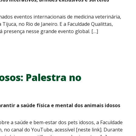
dos eventos internacionais de medicina veterinária,
Tijuca, no Rio de Janeiro. E a Faculdade Qualittas,
rá presença nesse grande evento global. […]
osos: Palestra no
rantir a saúde física e mental dos animais idosos
bre a saúde e bem-estar dos pets idosos, a Faculdade
h, no canal do YouTube, acessível [neste link]. Durante