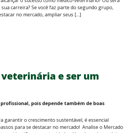
a alcançar o sucesso como médico-veterinário? Ou será
 sua carreira? Se você faz parte do segundo grupo,
estacar no mercado, ampliar seus […]
veterinária e ser um
profissional, pois depende também de boas
 garantir o crescimento sustentável, é essencial
 passos para se destacar no mercado! Analise o Mercado