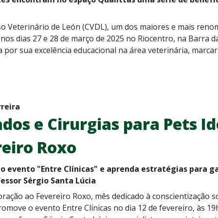
o Veterinário de León (CVDL), um dos maiores e mais renoma
nos dias 27 e 28 de março de 2025 no Riocentro, na Barra da 
 por sua excelência educacional na área veterinária, marca
rreira
dos e Cirurgias para Pets Id
reiro Roxo
do evento "Entre Clínicas" e aprenda estratégias para ga
essor Sérgio Santa Lúcia
ação ao Fevereiro Roxo, mês dedicado à conscientização so
romove o evento Entre Clínicas no dia 12 de fevereiro, às 19