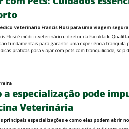
r com Pets: Cuidados Essenc
orto
édico-veterinário Francis Flosi para uma viagem segura
cis Flosi é médico-veterinário e diretor da Faculdade Qualit
são fundamentais para garantir uma experiência tranquila p
dicas práticas para viajar com pets com tranquilidade, seja d
rreira
a especialização pode impu
ina Veterinária
s principais especializações e como elas podem abrir n