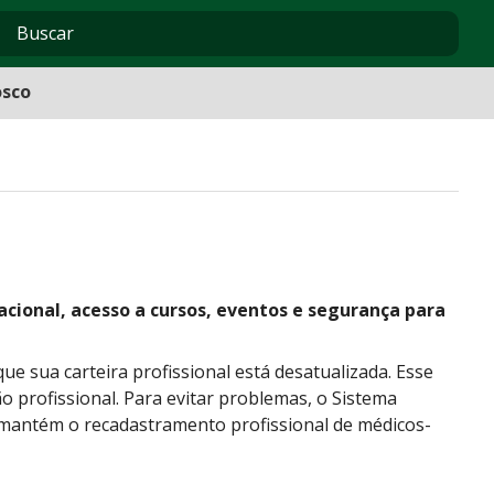
osco
nacional, acesso a cursos, eventos e segurança para
 sua carteira profissional está desatualizada. Esse
ão profissional. Para evitar problemas, o Sistema
 mantém o recadastramento profissional de médicos-