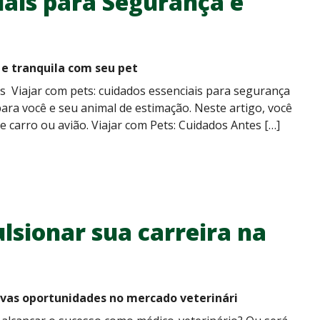
iais para Segurança e
 e tranquila com seu pet
tas Viajar com pets: cuidados essenciais para segurança
ara você e seu animal de estimação. Neste artigo, você
e carro ou avião. Viajar com Pets: Cuidados Antes […]
lsionar sua carreira na
ovas oportunidades no mercado veterinári