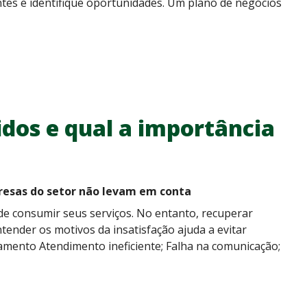
ntes e identifique oportunidades. Um plano de negócios
idos e qual a importância
resas do setor não levam em conta
e consumir seus serviços. No entanto, recuperar
tender os motivos da insatisfação ajuda a evitar
amento Atendimento ineficiente; Falha na comunicação;