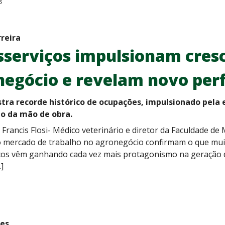
s
rreira
sserviços impulsionam cres
egócio e revelam novo perf
stra recorde histórico de ocupações, impulsionado pela
ão da mão de obra.
Francis Flosi- Médico veterinário e diretor da Faculdade de
 mercado de trabalho no agronegócio confirmam o que muito
ços vêm ganhando cada vez mais protagonismo na geração 
]
des