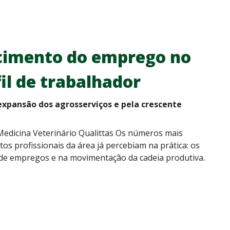
cimento do emprego no
il de trabalhador
 expansão dos agrosserviços e pela crescente
 Medicina Veterinário Qualittas Os números mais
s profissionais da área já percebiam na prática: os
de empregos e na movimentação da cadeia produtiva.