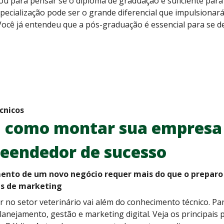
ou para pensar se o diploma de graduação é suficiente par
ecialização pode ser o grande diferencial que impulsionará
ocê já entendeu que a pós-graduação é essencial para se d
cnicos
a como montar sua empresa 
eendedor de sucesso
ento de um novo negócio requer mais do que o preparo 
as de marketing
no setor veterinário vai além do conhecimento técnico. Para
anejamento, gestão e marketing digital. Veja os principais