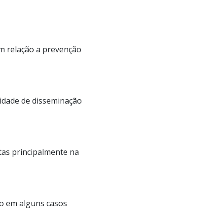
m relação a prevenção
lidade de disseminação
ftas principalmente na
do em alguns casos