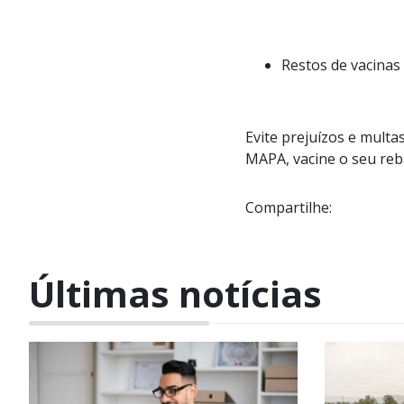
Restos de vacinas
Evite prejuízos e multa
MAPA
, vacine o seu re
Compartilhe:
Últimas notícias