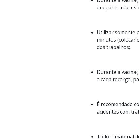
Durante a vacinaçã
enquanto não esti
Utilizar somente 
minutos (colocar o
dos trabalhos;
Durante a vacinaç
a cada recarga, p
É recomendado con
acidentes com tra
Todo o material de