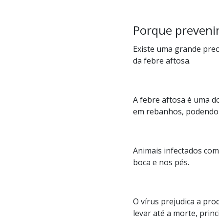
Porque prevenir
Existe uma grande pre
da febre aftosa.
A febre aftosa é uma d
em rebanhos, podendo g
Animais infectados com 
boca e nos pés.
O vírus prejudica a pr
levar até a morte, prin