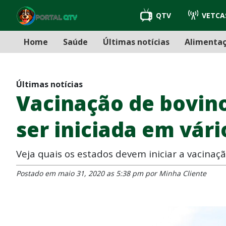
QTV
VETCA
Home
Saúde
Últimas notícias
Alimenta
Últimas notícias
Vacinação de bovino
ser iniciada em vári
Veja quais os estados devem iniciar a vacinaç
Postado em maio 31, 2020 as 5:38 pm por Minha Cliente