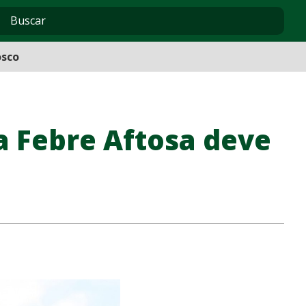
osco
a Febre Aftosa deve