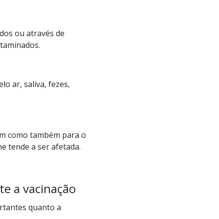
ados ou através de
ntaminados.
 ar, saliva, fezes,
sim como também para o
e tende a ser afetada.
te a vacinação
rtantes quanto a