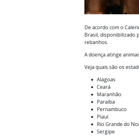
De acordo com o Calend
Brasil, disponibilizado
rebanhos.
A doença atinge animais
Veja quais são os esta
Alagoas
Ceará
Maranhão
Paraíba
Pernambuco
Piauí
Rio Grande do No
Sergipe