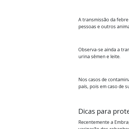
A transmissão da febre
pessoas e outros anim
Observa-se ainda a tran
urina sêmen e leite.
Nos casos de contamin
país, pois em caso de s
Dicas para prot
Recentemente a Embrap