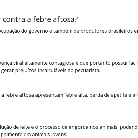
 contra a febre aftosa?
ocupação do governo e também de produtores brasileiros e
oença viral altamente contagiosa e que portanto possui faci
erar prejuízos incalculáveis ao pecuarista.
a febre aftosa apresentam febre alta, perda de apetite e a
odução de leite e o processo de engorda nos animais, poden
cipalmente em animais jovens.