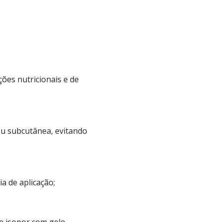
ões nutricionais e de
ou subcutânea, evitando
a de aplicação;