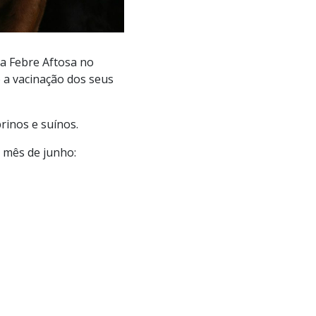
 a Febre Aftosa no
o a vacinação dos seus
rinos e suínos.
 mês de junho: