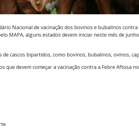
ário Nacional de vacinação dos bovinos e bubalinos contra
 pelo MAPA, alguns estados devem iniciar neste mês de junh
 de cascos bipartidos, como bovinos, bubalinos, ovinos, cap
dos que devem começar a vacinação contra a Febre Aftosa no
rte