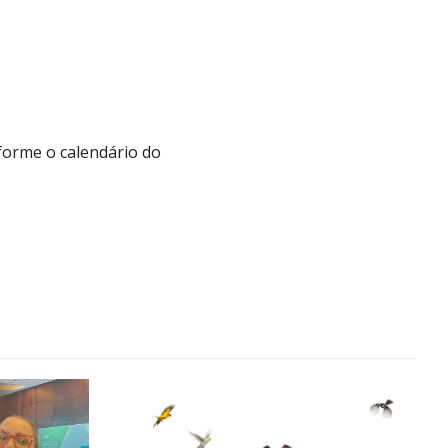
nforme o
calendário do