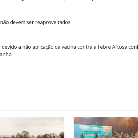
 não devem ser reaproveitados.
s devido a não aplicação da vacina contra a Febre Aftosa co
banho!