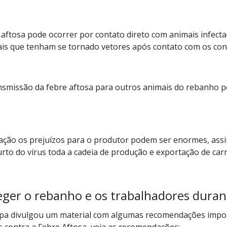
 aftosa pode ocorrer por contato direto com animais infect
ais que tenham se tornado vetores após contato com os co
smissão da febre aftosa para outros animais do rebanho pelo
ação os prejuízos para o produtor podem ser enormes, as
urto do vírus toda a cadeia de produção e exportação de carn
eger o rebanho e os trabalhadores duran
a divulgou um material com algumas recomendações impo