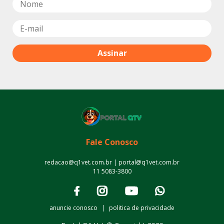
Fale Conosco
redacao@q1vet.com.br | portal@q1vet.com.br
11 5083-3800
anuncie conosco
|
politica de privacidade