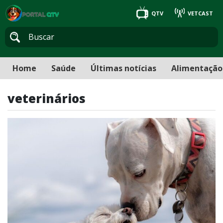
QTV
VETCAST
Home
Saúde
Últimas notícias
Alimentação
veterinários