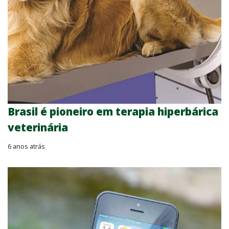
Brasil é pioneiro em terapia hiperbárica
veterinária
6 anos atrás