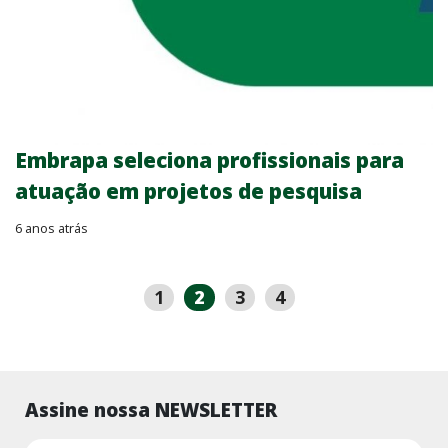
Embrapa seleciona profissionais para
atuação em projetos de pesquisa
6 anos atrás
1
2
3
4
Assine nossa NEWSLETTER