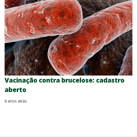
Vacinação contra brucelose: cadastro
aberto
6 anos atrás