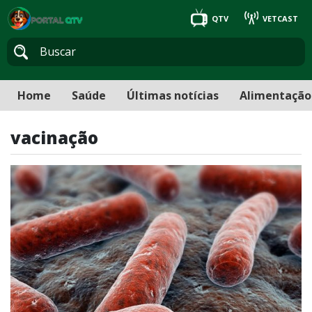
QTV
VETCAST
Home
Saúde
Últimas notícias
Alimentação
vacinação