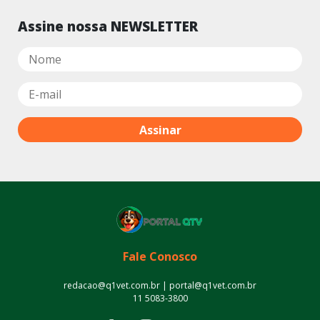
Assine nossa NEWSLETTER
Fale Conosco
redacao@q1vet.com.br | portal@q1vet.com.br
11 5083-3800