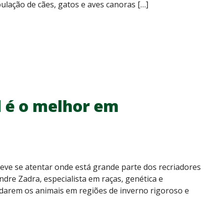
ulação de cães, gatos e aves canoras […]
l é o melhor em
deve se atentar onde está grande parte dos recriadores
re Zadra, especialista em raças, genética e
rdarem os animais em regiões de inverno rigoroso e