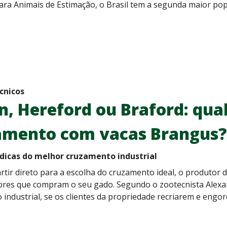
ra Animais de Estimação, o Brasil tem a segunda maior pop
cnicos
, Hereford ou Braford: qua
amento com vacas Brangus?
 dicas do melhor cruzamento industrial
rtir direto para a escolha do cruzamento ideal, o produtor 
res que compram o seu gado. Segundo o zootecnista Alexand
industrial, se os clientes da propriedade recriarem e engo