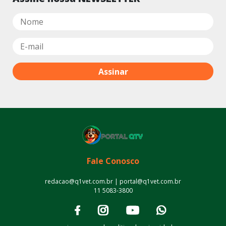
Fale Conosco
redacao@q1vet.com.br | portal@q1vet.com.br
11 5083-3800