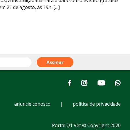
os, a instituição marcará a data com o evento gratuito
em 21 de agosto, às 19h. […]
anuncie conosco
|
politica de privacidade
Portal Q1 Vet © Copyright 2020