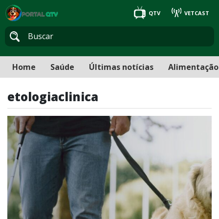
QTV
VETCAST
Home
Saúde
Últimas notícias
Alimentação
etologiaclinica