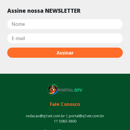
Assine nossa NEWSLETTER
Fale Conosco
redacao@q1vet.com.br | portal@q1vet.com.br
11 5083-3800