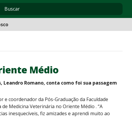
osco
riente Médio
as, Leandro Romano, conta como foi sua passagem
sor e coordenador da Pós-Graduação da Faculdade
de Medicina Veterinária no Oriente Médio . “A
as inesquecíveis, fiz amizades e aprendi muito ao