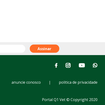
anuncie conosco
|
politica de privacidade
Portal Q1 Vet © Copyright 2020