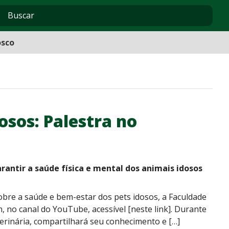
osco
osos: Palestra no
rantir a saúde física e mental dos animais idosos
bre a saúde e bem-estar dos pets idosos, a Faculdade
h, no canal do YouTube, acessível [neste link]. Durante
eterinária, compartilhará seu conhecimento e […]