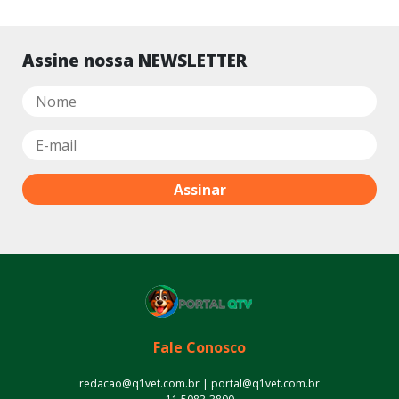
Assine nossa NEWSLETTER
Fale Conosco
redacao@q1vet.com.br | portal@q1vet.com.br