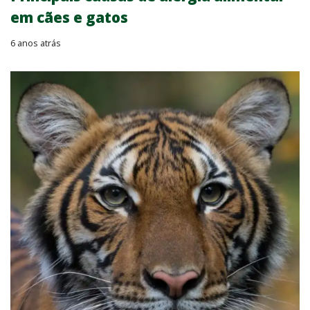
em cães e gatos
6 anos atrás