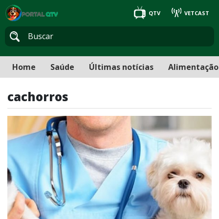
QTV
VETCAST
Home
Saúde
Últimas notícias
Alimentação
cachorros