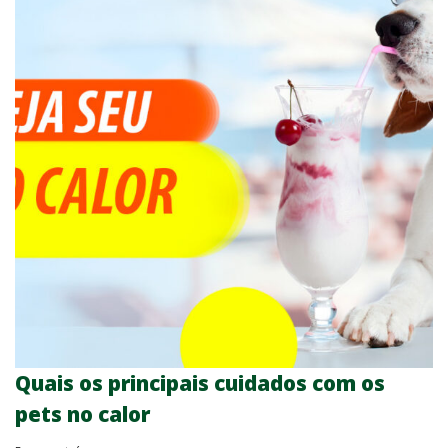
Quais os principais cuidados com os
pets no calor