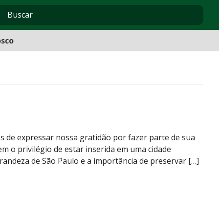
osco
de expressar nossa gratidão por fazer parte de sua
em o privilégio de estar inserida em uma cidade
grandeza de São Paulo e a importância de preservar […]