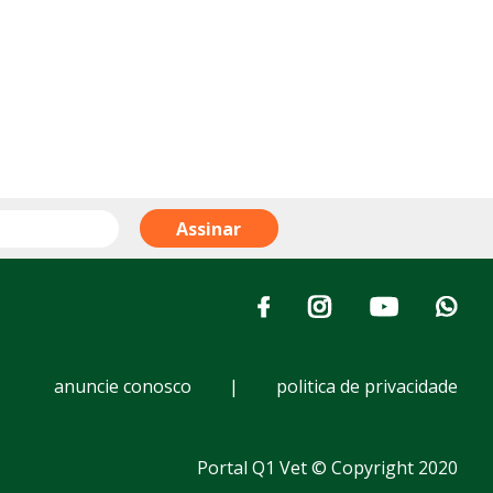
anuncie conosco
|
politica de privacidade
Portal Q1 Vet © Copyright 2020