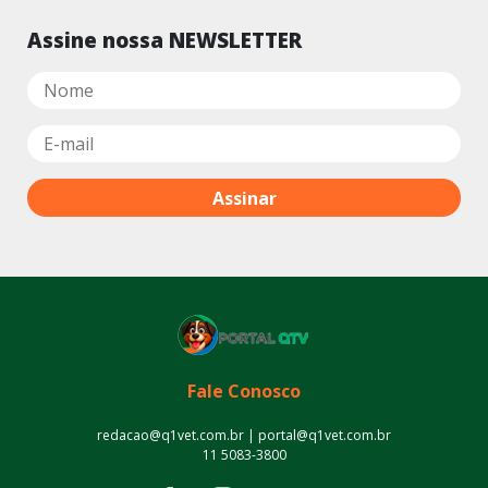
Assine nossa NEWSLETTER
Fale Conosco
redacao@q1vet.com.br | portal@q1vet.com.br
11 5083-3800