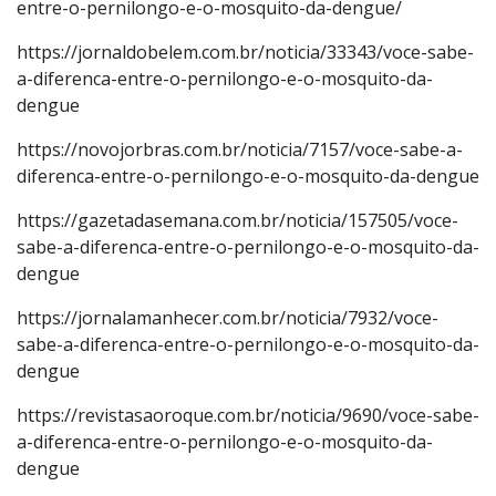
entre-o-pernilongo-e-o-mosquito-da-dengue/
https://jornaldobelem.com.br/noticia/33343/voce-sabe-
a-diferenca-entre-o-pernilongo-e-o-mosquito-da-
dengue
https://novojorbras.com.br/noticia/7157/voce-sabe-a-
diferenca-entre-o-pernilongo-e-o-mosquito-da-dengue
https://gazetadasemana.com.br/noticia/157505/voce-
sabe-a-diferenca-entre-o-pernilongo-e-o-mosquito-da-
dengue
https://jornalamanhecer.com.br/noticia/7932/voce-
sabe-a-diferenca-entre-o-pernilongo-e-o-mosquito-da-
dengue
https://revistasaoroque.com.br/noticia/9690/voce-sabe-
a-diferenca-entre-o-pernilongo-e-o-mosquito-da-
dengue