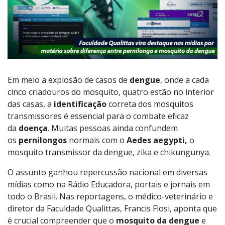
Em meio a explosão de casos de
dengue
, onde a cada
cinco criadouros do mosquito, quatro estão no interior
das casas, a
identificação
correta dos mosquitos
transmissores é essencial para o combate eficaz
da
doença
. Muitas pessoas ainda confundem
os
pernilongos
normais com o
Aedes aegypti,
o
mosquito transmissor da dengue, zika e chikungunya.
O assunto ganhou repercussão nacional em diversas
mídias como na
Rádio Educadora
, portais e jornais em
todo o Brasil. Nas reportagens, o médico-veterinário e
diretor da Faculdade Qualittas, Francis Flosi, aponta que
é crucial compreender que o
mosquito da dengue
e