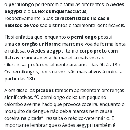
o
pernilongo
pertencem a famílias diferentes: o
Aedes
aegypti
e o
Culex quinquefasciatus
,
respectivamente. Suas
características físicas e
hábitos de voo
são distintos e facilmente identificáveis.
Flosi enfatiza que, enquanto o
pernilongo
possui
uma
coloração uniforme
marrom e voa de forma lenta
e ruidosa, o
Aedes aegypti
tem o
corpo preto com
listras brancas
e voa de maneira mais veloz e
silenciosa, preferencialmente atacando das 9h às 13h.
Os pernilongos, por sua vez, são mais ativos à noite, a
partir das 18h.
Além disso, as
picadas
também apresentam diferenças
significativas. “O pernilongo deixa um pequeno
calombo avermelhado que provoca coceira, enquanto o
mosquito da dengue não deixa marcas nem causa
coceira na picada”, ressalta o médico-veterinário. É
importante lembrar que o Aedes aegypti também é