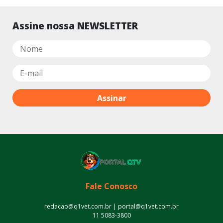
Assine nossa NEWSLETTER
Fale Conosco
redacao@q1vet.com.br | portal@q1vet.com.br
11 5083-3800