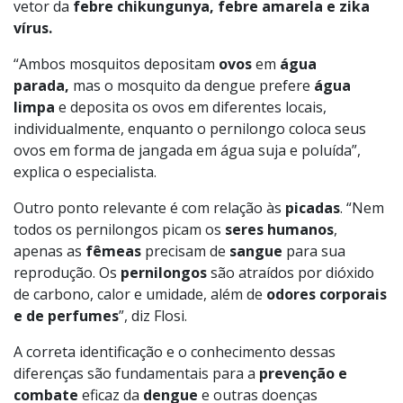
vetor da
febre chikungunya, febre amarela e zika
vírus.
“Ambos mosquitos depositam
ovos
em
água
parada,
mas o mosquito da dengue prefere
água
limpa
e deposita os ovos em diferentes locais,
individualmente, enquanto o pernilongo coloca seus
ovos em forma de jangada em água suja e poluída”,
explica o especialista.
Outro ponto relevante é com relação às
picadas
. “Nem
todos os pernilongos picam os
seres humanos
,
apenas as
fêmeas
precisam de
sangue
para sua
reprodução. Os
pernilongos
são atraídos por dióxido
de carbono, calor e umidade, além de
odores corporais
e de perfumes
”, diz Flosi.
A correta identificação e o conhecimento dessas
diferenças são fundamentais para a
prevenção e
combate
eficaz da
dengue
e outras doenças