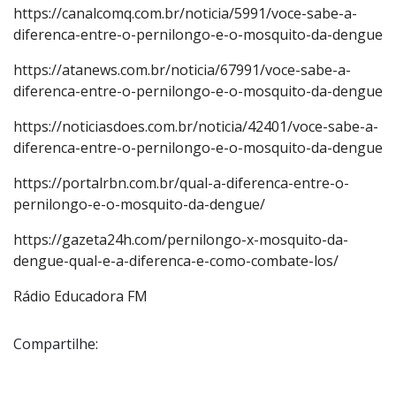
https://canalcomq.com.br/noticia/5991/voce-sabe-a-
diferenca-entre-o-pernilongo-e-o-mosquito-da-dengue
https://atanews.com.br/noticia/67991/voce-sabe-a-
diferenca-entre-o-pernilongo-e-o-mosquito-da-dengue
https://noticiasdoes.com.br/noticia/42401/voce-sabe-a-
diferenca-entre-o-pernilongo-e-o-mosquito-da-dengue
https://portalrbn.com.br/qual-a-diferenca-entre-o-
pernilongo-e-o-mosquito-da-dengue/
https://gazeta24h.com/pernilongo-x-mosquito-da-
dengue-qual-e-a-diferenca-e-como-combate-los/
Rádio Educadora FM
Compartilhe: