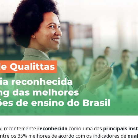
foi recentemente
reconhecida
como uma das
principais ins
entre os 35% melhores de acordo com os indicadores de
qua