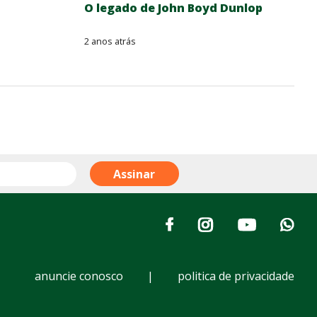
O legado de John Boyd Dunlop
2 anos atrás
anuncie conosco
|
politica de privacidade