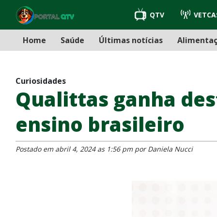
QTV
VETCA
Home
Saúde
Últimas notícias
Alimenta
Curiosidades
Qualittas ganha de
ensino brasileiro
Postado em abril 4, 2024 as 1:56 pm por Daniela Nucci