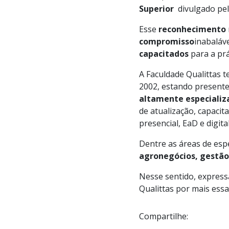
Superior
divulgado pe
Esse
reconhecimento
compromisso
inabaláv
capacitados
para a prá
A Faculdade Qualittas
2002, estando presente
altamente especializ
de atualização, capacit
presencial, EaD e digital
Dentre as áreas de esp
agronegócios, gestão
Nesse sentido, express
Qualittas por mais essa 
Compartilhe: