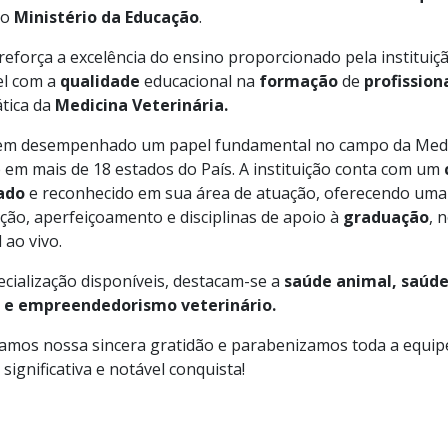
lo
Ministério da Educação
.
reforça a excelência do ensino proporcionado pela institui
el com a
qualidade
educacional na
formação
de
profission
tica da
Medicina Veterinária.
 tem desempenhado um papel fundamental no campo da Medic
 em mais de 18 estados do País. A instituição conta com um
ado
e reconhecido em sua área de atuação, oferecendo um
ação, aperfeiçoamento e disciplinas de apoio à
graduação
, 
 ao vivo.
ecialização disponíveis, destacam-se a
saúde animal, saúde
 e empreendedorismo veterinário.
amos nossa sincera gratidão e parabenizamos toda a equip
significativa e notável conquista!