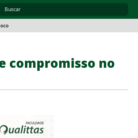
osco
 e compromisso no