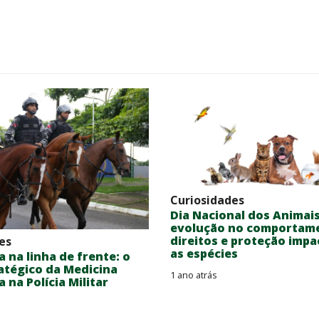
Curiosidades
Dia Nacional dos Animai
evolução no comportam
direitos e proteção impa
es
as espécies
a na linha de frente: o
atégico da Medicina
1 ano atrás
 na Polícia Militar