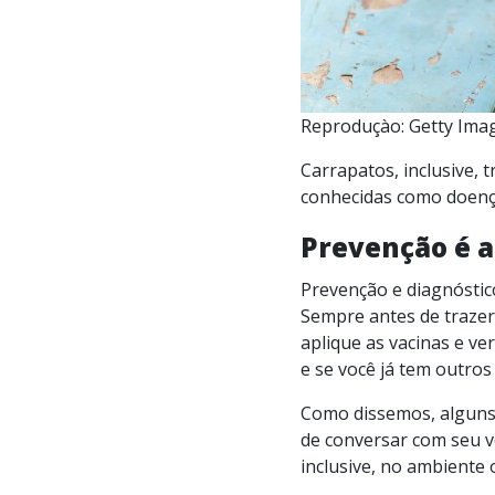
Reproduçào: Getty Ima
Carrapatos, inclusive,
conhecidas como doença
Prevenção é a
Prevenção e diagnóstic
Sempre antes de trazer
aplique as vacinas e v
e se você já tem outros
Como dissemos, alguns 
de conversar com seu ve
inclusive, no ambiente 