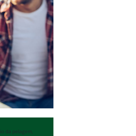
io da pelagem,