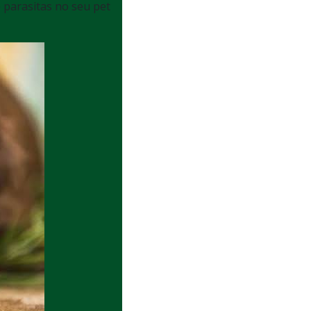
parasitas no seu pet