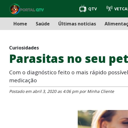
QTV
VETCA
Home
Saúde
Últimas notícias
Alimenta
Curiosidades
Parasitas no seu pet
Com o diagnóstico feito o mais rápido possíve
medicação
Postado em abril 3, 2020 as 4:06 pm por Minha Cliente