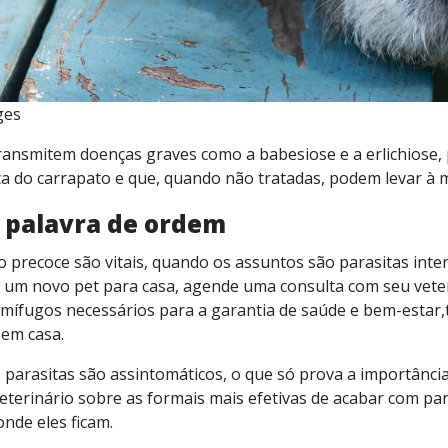
ges
 transmitem doenças graves como a babesiose e a erlichiose
 do carrapato e que, quando não tratadas, podem levar à 
 palavra de ordem
o precoce são vitais, quando os assuntos são parasitas inte
 um novo pet para casa, agende uma consulta com seu veter
ermífugos necessários para a garantia de saúde e bem-estar
 em casa.
parasitas são assintomáticos, o que só prova a importânci
terinário sobre as formais mais efetivas de acabar com par
onde eles ficam.