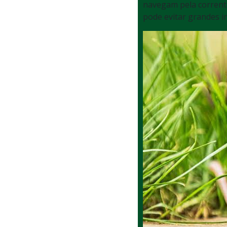
navegam pela corrent
pode evitar grandes 