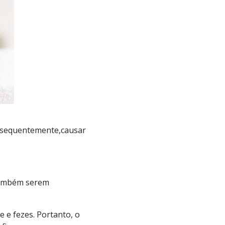
consequentemente,causar
 também serem
 e fezes. Portanto, o