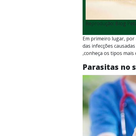
Reprodução: Blog Pet
Em primeiro lugar, por 
das infecções causadas 
,conheça os tipos mais 
Parasitas no 