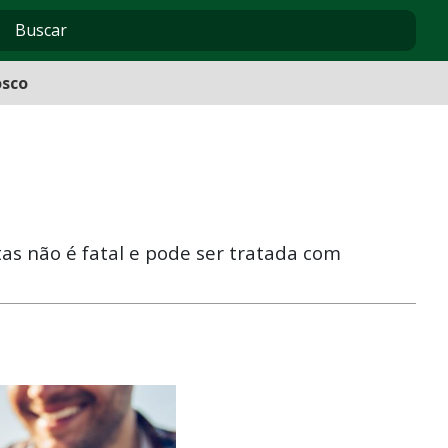
osco
tas não é fatal e pode ser tratada com