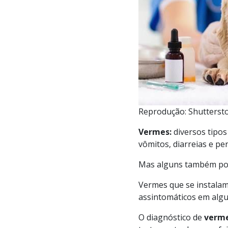
Reprodução: Shutterst
Vermes:
diversos tipos
vômitos, diarreias e pe
Mas alguns também pod
Vermes que se instala
assintomáticos em algu
O diagnóstico de
verme