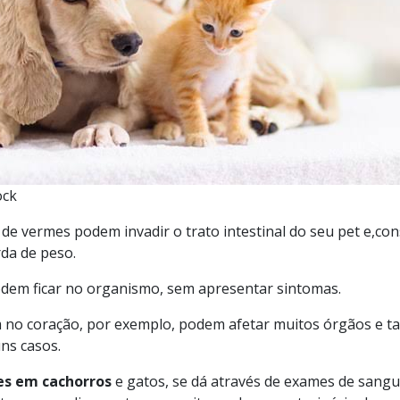
ock
 de vermes podem invadir o trato intestinal do seu pet e,
rda de peso.
em ficar no organismo, sem apresentar sintomas.
m no coração, por exemplo, podem afetar muitos órgãos e
ns casos.
s em cachorros
e gatos, se dá através de exames de sangue