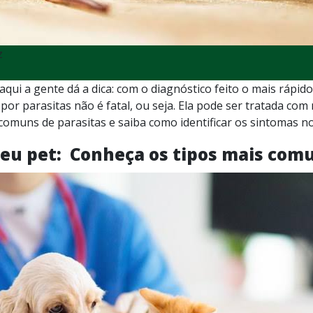
z
aqui a gente dá a dica: com o diagnóstico feito o mais rápid
por parasitas não é fatal, ou seja. Ela pode ser tratada com
comuns de parasitas e saiba como identificar os sintomas no
seu pet: Conheça os tipos mais com