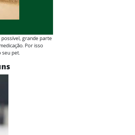
o possível, grande parte
 medicação. Por isso
 seu pet.
uns