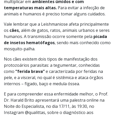
multiplicar em
ambientes úmidos e com
temperaturas mais altas.
Para evitar a infecção de
animais e humanos é preciso tomar alguns cuidados.
Vale lembrar que a Leishmaniose afeta principalmente
os
cães,
além de gatos, ratos, animais urbanos e seres
humanos. A transmissão ocorre somente pela
picada
de insetos hematófagos
, sendo mais conhecido como
mosquito-palha.
Nos cães existem dois tipos de manifestação dos
protozoários parasitas: a tegumentar, conhecidas
como
“ferida brava”
e caracterizada por feridas na
pele, e a visceral, no qual é sistêmica e ataca órgãos
internos – fígado, baço e medula óssea.
E para compreender essa enfermidade melhor, o Prof.
Dr. Harald Brito apresentará uma palestra online na
Noite do Especialista, no dia 17/11, às 19:30, no
Instagram @qualittas, sobre o diagnóstico aos