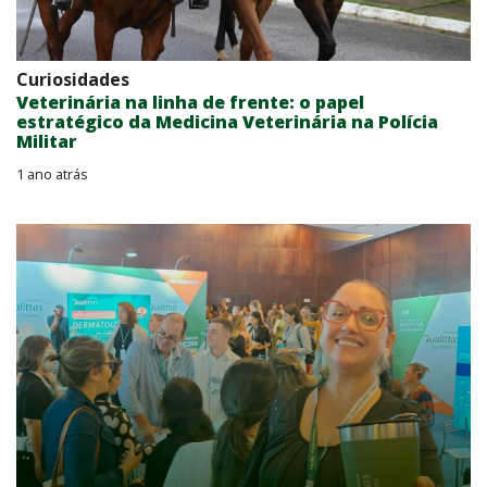
Curiosidades
Veterinária na linha de frente: o papel
estratégico da Medicina Veterinária na Polícia
Militar
1 ano atrás