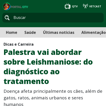
QTV
VETCAST
Home
Saúde
Últimas notícias
Alimentação
Dicas e Carreira
Palestra vai abordar
sobre Leishmaniose: do
diagnóstico ao
tratamento
Doença afeta principalmente os cães, além de
gatos, ratos, animais urbanos e seres
humanos