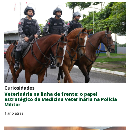
Curiosidades
Veterinária na linha de frente: o papel
estratégico da Medicina Veterinária na Polícia
Militar
1 ano atrás