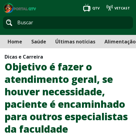
QTV
VETCAST
Home
Saúde
Últimas notícias
Alimentação
Dicas e Carreira
Objetivo é fazer o
atendimento geral, se
houver necessidade,
paciente é encaminhado
para outros especialistas
da faculdade