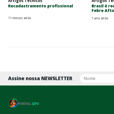
Artigos Técnicos
Artigos Té
Recadastramento profissional
Brasil é r
Febre Aft
11 meses atrás
1 ano atrás
Assine nossa NEWSLETTER