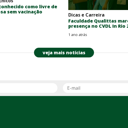
cnicos
econhecido como livre de
osa sem vacinação
Dicas e Carreira
Faculdade Qualittas mar
presença no CVDL In Rio 
1 ano atrás
veja mais notícias