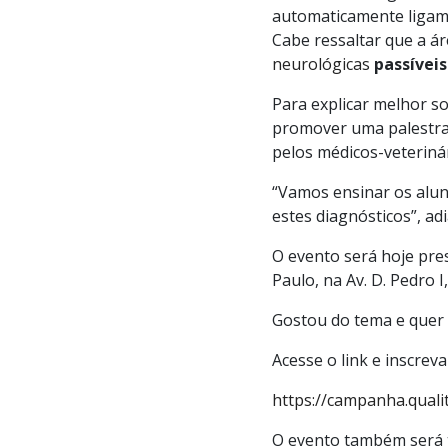
automaticamente ligam
Cabe ressaltar que a 
neurológicas
passíveis
Para explicar melhor so
promover uma palestr
pelos médicos-veterinár
“Vamos ensinar os alun
estes diagnósticos”, ad
O evento será hoje pres
Paulo, na Av. D. Pedro 
Gostou do tema e quer 
Acesse o link e inscreva
https://campanha.qualit
O evento também será t