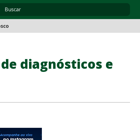
osco
 de diagnósticos e