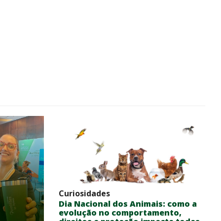
Curiosidades
Dia Nacional dos Animais: como a
evolução no comportamento,