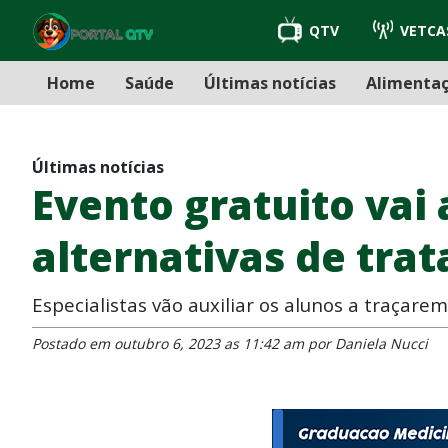
QTV
VETCA
Home
Saúde
Últimas notícias
Alimenta
Últimas notícias
Evento gratuito vai 
alternativas de tra
Especialistas vão auxiliar os alunos a traçar
Postado em outubro 6, 2023 as 11:42 am por Daniela Nucci