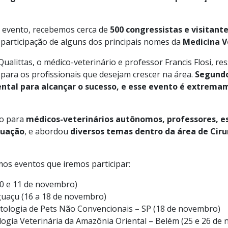
o evento, recebemos cerca de
500 congressistas e visitan
participação de alguns dos principais nomes da
Medicina V
Qualittas, o médico-veterinário e professor Francis Flosi, re
para os profissionais que desejam crescer na área.
Segundo
ntal para alcançar o sucesso, e esse evento é extrema
do para
médicos-veterinários autônomos, professores, e
duação
, e abordou
diversos temas dentro da área de Ciru
mos eventos que iremos participar:
(10 e 11 de novembro)
guaçu (16 a 18 de novembro)
tologia de Pets Não Convencionais – SP (18 de novembro)
ogia Veterinária da Amazônia Oriental – Belém (25 e 26 de