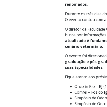
renomados.
Durante os três dias d
O evento contou com a 
O diretor da Faculdade 
busca por informações 
atualizado é fundame
cenário veterinário.
O evento foi direciona
graduação e pós-gra
suas Especialidades
.
Fique atento aos próxi
Onco in Rio – RJ 
Comfel – Foz do I
Simpósio de Odon
Simpósio de Oncol