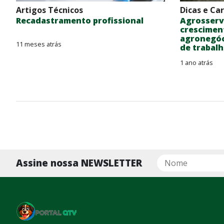
Artigos Técnicos
Dicas e Car
Recadastramento profissional
Agrosserv
crescimen
agronegóci
11 meses atrás
de trabal
1 ano atrás
Assine nossa NEWSLETTER