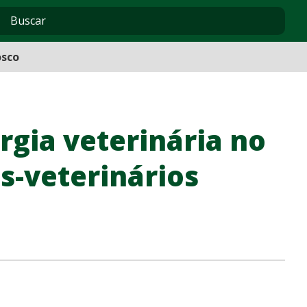
osco
rgia veterinária no
s-veterinários