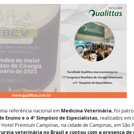
 uma referência nacional em
Medicina Veterinária
, foi pat
e Ensino e o 4º Simpósio de Especialistas,
realizados em 
o Hotel Premium Campinas, na cidade de Campinas, em São 
rurgia veterinária no Brasil e contou com a presença de