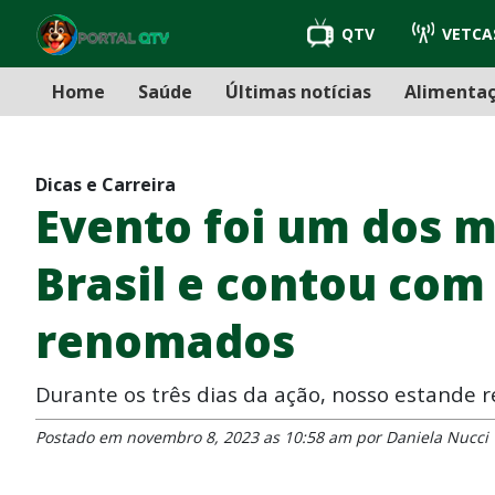
QTV
VETCA
Home
Saúde
Últimas notícias
Alimenta
Dicas e Carreira
Evento foi um dos m
Brasil e contou com
renomados
Durante os três dias da ação, nosso estande r
Postado em novembro 8, 2023 as 10:58 am por Daniela Nucci