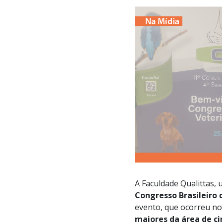
A Faculdade Qualittas,
Congresso Brasileiro d
evento, que ocorreu n
maiores da área de ci