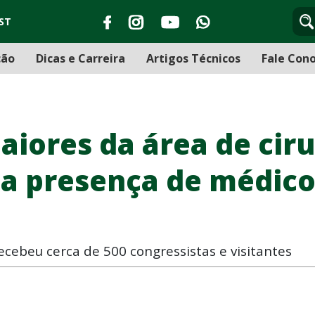
ST
ção
Dicas e Carreira
Artigos Técnicos
Fale Con
aiores da área de ciru
 a presença de médico
ecebeu cerca de 500 congressistas e visitantes