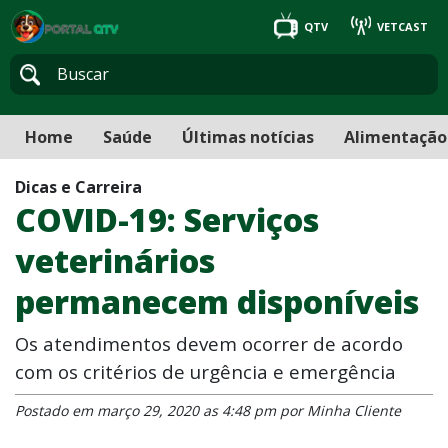
QTV
VETCAST
Home
Saúde
Últimas notícias
Alimentação
Dicas e Carreira
COVID-19: Serviços
veterinários
permanecem disponíveis
Os atendimentos devem ocorrer de acordo
com os critérios de urgência e emergência
Postado em março 29, 2020 as 4:48 pm por Minha Cliente