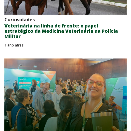
Curiosidades
Veterinária na linha de frente: o papel
estratégico da Medicina Veterinária na Polícia
Militar
1 ano atrás