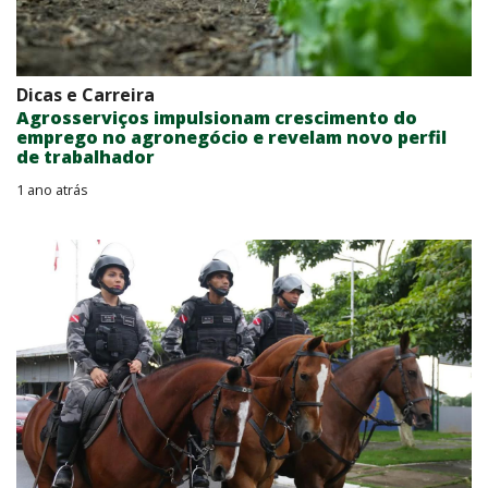
Dicas e Carreira
Agrosserviços impulsionam crescimento do
emprego no agronegócio e revelam novo perfil
de trabalhador
1 ano atrás